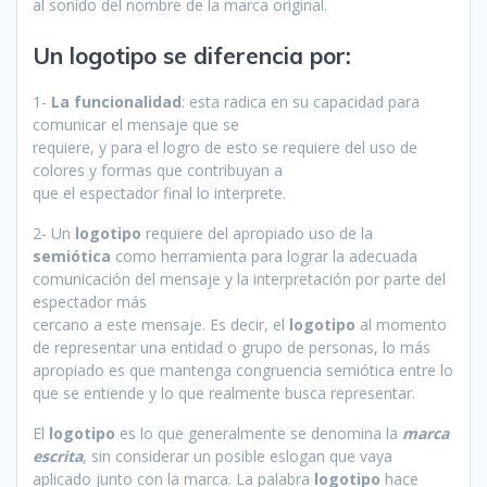
al sonido del nombre de la marca original.
Un logotipo se diferencia por:
1-
La funcionalidad
: esta radica en su capacidad para
comunicar el mensaje que se
requiere, y para el logro de esto se requiere del uso de
colores y formas que contribuyan a
que el espectador final lo interprete.
2- Un
logotipo
requiere del apropiado uso de la
semiótica
como herramienta para lograr la adecuada
comunicación del mensaje y la interpretación por parte del
espectador más
cercano a este mensaje. Es decir, el
logotipo
al momento
de representar una entidad o grupo de personas, lo más
apropiado es que mantenga congruencia semiótica entre lo
que se entiende y lo que realmente busca representar.
El
logotipo
es lo que generalmente se denomina la
marca
escrita
, sin considerar un posible eslogan que vaya
aplicado junto con la marca. La palabra
logotipo
hace