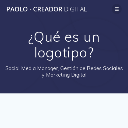
Saltar
PAOLO
-
CREADOR
DIGITAL
al
contenido
¿Qué es un
logotipo?
Social Media Manager, Gestión de Redes Sociales
y Marketing Digital