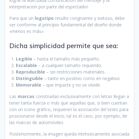
lograr la adecuada comunicación del mensaje y la
interpretación por parte del espectador.
Para que un
logotipo
resulte congruente y exitoso, debe
ser conforme al principio fundamental del diseño donde
«menos es más».
Dicha simplicidad permite que sea:
Legible
– hasta el tamaño más pequeño.
Escalable
– a cualquier tamaño requerido.
Reproducible
– sin restricciones materiales.
Distinguible
– tanto en positivo como en negativo.
Memorable
– que impacte y no se olvide.
Las
marcas
construidas exclusivamente con letras llegan a
tener tanta fuerza o más que aquellas que, si bien cuentan
con un icono gráfico, requieren la asociación del texto para
posicionarse desde el inicio; tal es el caso, por ejemplo, de
las marcas de automóviles.
Posteriormente, la imagen queda intrínsecamente asociada