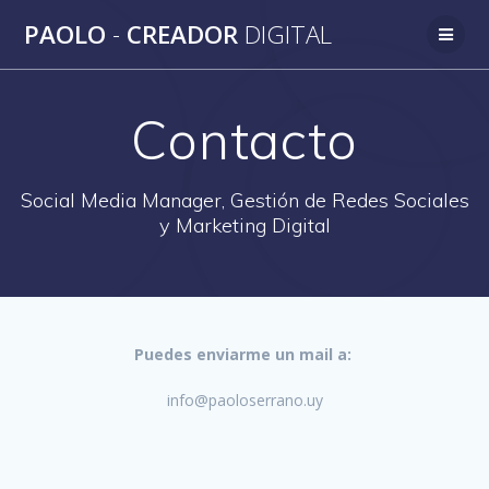
Saltar
PAOLO
-
CREADOR
DIGITAL
al
contenido
Contacto
Social Media Manager, Gestión de Redes Sociales
y Marketing Digital
Puedes enviarme un mail a:
info@paoloserrano.uy