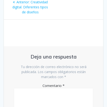
Entrada
Anterior:
Creatividad
de
anterior:
digital. Diferentes tipos
de diseños
entradas
Deja una respuesta
Tu dirección de correo electrónico no será
publicada.
Los campos obligatorios están
marcados con
*
Comentario
*