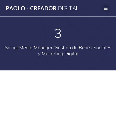
Saltar
PAOLO
-
CREADOR
DIGITAL
al
contenido
3
Social Media Manager, Gestión de Redes Sociales
y Marketing Digital