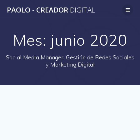
Saltar
PAOLO
-
CREADOR
DIGITAL
al
contenido
Mes:
junio 2020
Social Media Manager, Gestión de Redes Sociales
y Marketing Digital