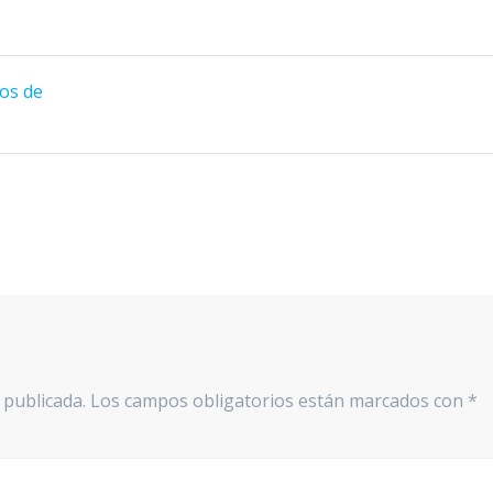
pos de
 publicada.
Los campos obligatorios están marcados con
*