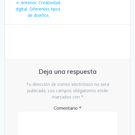
Entrada
Anterior:
Creatividad
de
anterior:
digital. Diferentes tipos
de diseños
entradas
Deja una respuesta
Tu dirección de correo electrónico no será
publicada.
Los campos obligatorios están
marcados con
*
Comentario
*