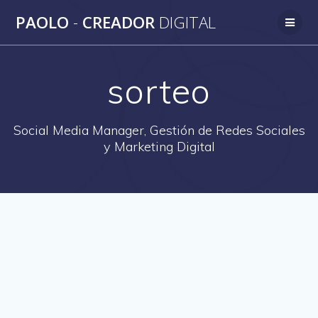
Saltar
PAOLO
-
CREADOR
DIGITAL
al
contenido
sorteo
Social Media Manager, Gestión de Redes Sociales
y Marketing Digital