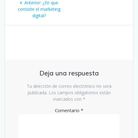
Entrada
Anterior:
¿En que
de
anterior:
consiste el marketing
digital?
entradas
Deja una respuesta
Tu dirección de correo electrónico no será
publicada.
Los campos obligatorios están
marcados con
*
Comentario
*