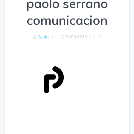
paolo serrano
comunicacion
Paolo
26/03/2019
|
0