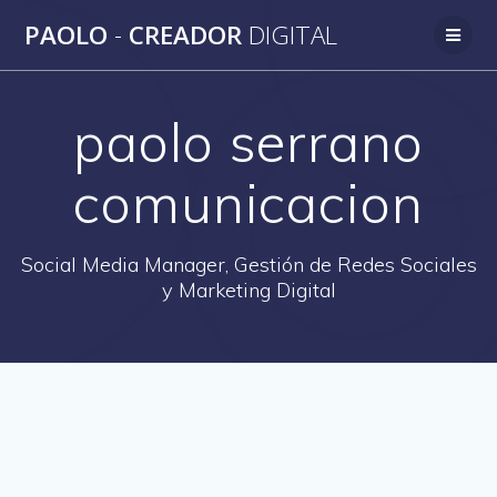
Saltar
PAOLO
-
CREADOR
DIGITAL
al
contenido
paolo serrano
comunicacion
Social Media Manager, Gestión de Redes Sociales
y Marketing Digital