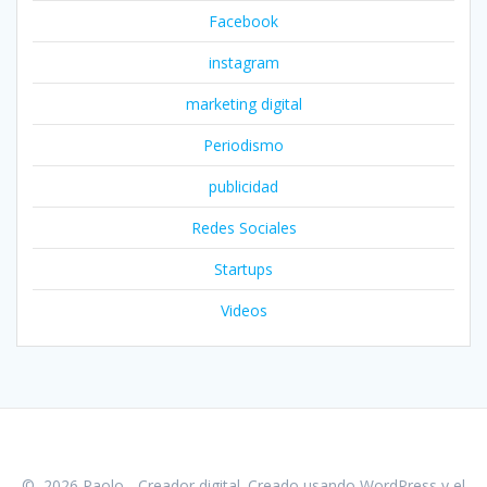
Facebook
instagram
marketing digital
Periodismo
publicidad
Redes Sociales
Startups
Videos
© 2026 Paolo - Creador digital. Creado usando WordPress y el