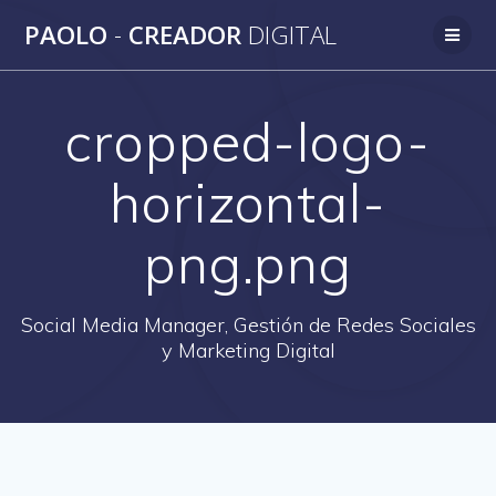
Saltar
PAOLO
-
CREADOR
DIGITAL
al
contenido
cropped-logo-
horizontal-
png.png
Social Media Manager, Gestión de Redes Sociales
y Marketing Digital