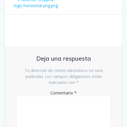
de
anterior:
logo-horizontal-png.png
entradas
Deja una respuesta
Tu dirección de correo electrónico no será
publicada.
Los campos obligatorios están
marcados con
*
Comentario
*