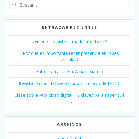
Buscar:
ENTRADAS RECIENTES
¿En que consiste el marketing digital?
¿Por qué es importante tener presencia en redes
sociales?
Entrevista a la Dra. Amalia Gamio
Revista Digital El Observatorio Uruguayo de DITEC
Clase sobre Publicidad digital – 8 claves para saber qué
es
ARCHIVOS
enero 2024