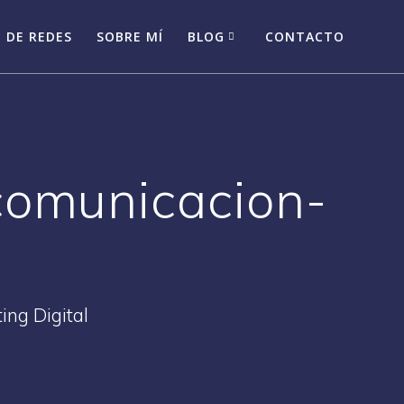
 DE REDES
SOBRE MÍ
BLOG
CONTACTO
comunicacion-
ing Digital