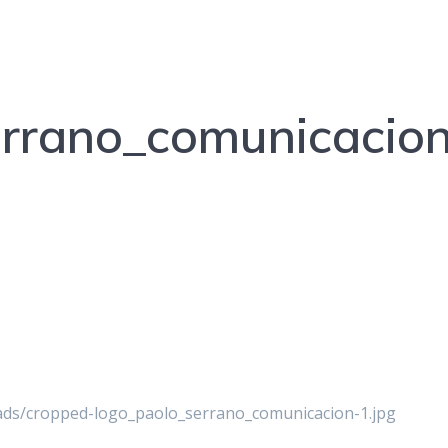
errano_comunicacio
ads/cropped-logo_paolo_serrano_comunicacion-1.jpg