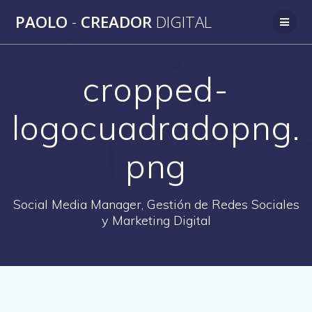
Saltar
PAOLO
-
CREADOR
DIGITAL
al
contenido
cropped-
logocuadradopng.
png
Social Media Manager, Gestión de Redes Sociales
y Marketing Digital