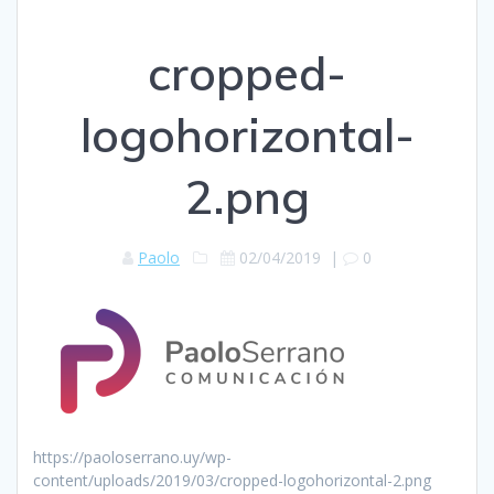
cropped-
logohorizontal-
2.png
Paolo
02/04/2019
|
0
https://paoloserrano.uy/wp-
content/uploads/2019/03/cropped-logohorizontal-2.png