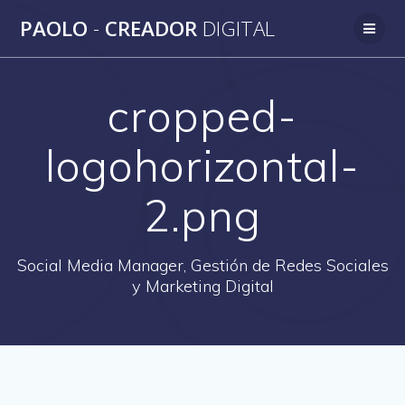
Saltar
PAOLO
-
CREADOR
DIGITAL
al
contenido
cropped-
logohorizontal-
2.png
Social Media Manager, Gestión de Redes Sociales
y Marketing Digital