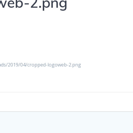
web-2.png
oads/2019/04/cropped-logoweb-2.png