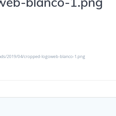
web-blanco-1.png
oads/2019/04/cropped-logoweb-blanco-1.png