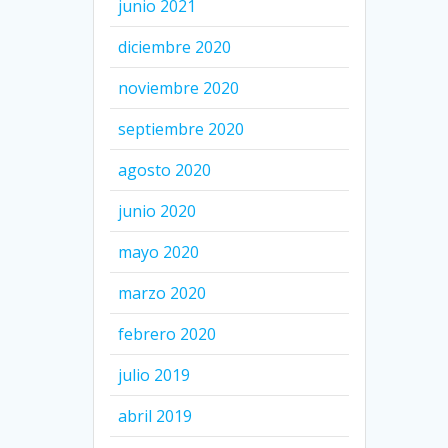
junio 2021
diciembre 2020
noviembre 2020
septiembre 2020
agosto 2020
junio 2020
mayo 2020
marzo 2020
febrero 2020
julio 2019
abril 2019