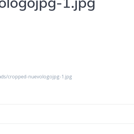
ologojpg-1.jpg
ads/cropped-nuevologojpg-1.jpg