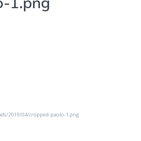
o-1.png
ads/2019/04/cropped-paolo-1.png