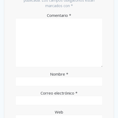
publicada.
Los campos obligatorios están
marcados con
*
Comentario
*
Nombre
*
Correo electrónico
*
Web