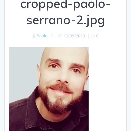
cropped-paolo-
serrano-2.jpg
Paolo
12/09/2019
|
0