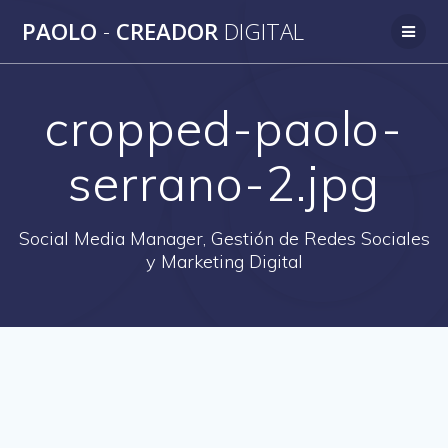
Saltar
PAOLO
-
CREADOR
DIGITAL
al
contenido
cropped-paolo-
serrano-2.jpg
Social Media Manager, Gestión de Redes Sociales
y Marketing Digital