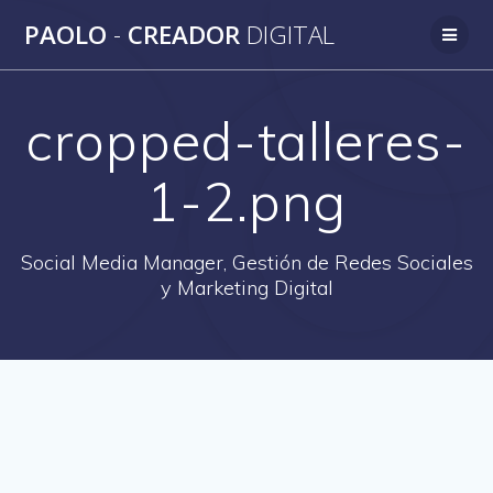
Saltar
PAOLO
-
CREADOR
DIGITAL
al
contenido
cropped-talleres-
1-2.png
Social Media Manager, Gestión de Redes Sociales
y Marketing Digital