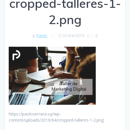
cropped-talleres-1-
2.png
Paolo
01/04/2019
|
0
https://paoloserrano.uy/wp-
content/uploads/2019/04/cropped-talleres-1-2.png