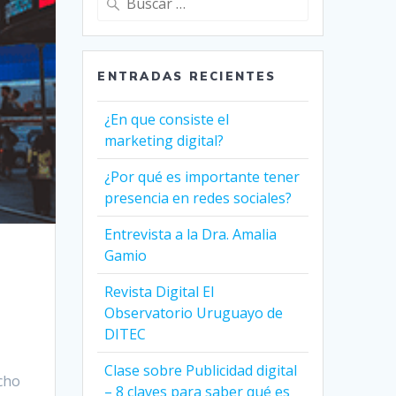
ENTRADAS RECIENTES
¿En que consiste el
marketing digital?
¿Por qué es importante tener
presencia en redes sociales?
Entrevista a la Dra. Amalia
Gamio
Revista Digital El
Observatorio Uruguayo de
DITEC
Clase sobre Publicidad digital
echo
– 8 claves para saber qué es