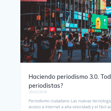
Haciendo periodismo 3.0. To
periodistas?
20/02/2018
Periodismo ciudadano Las nuevas tecnologías
acceso a internet a alta velocidad) y el fáci