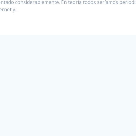
entado considerablemente. En teoría todos seríamos periodi
ternet y…