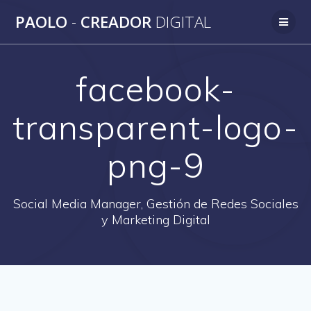
Saltar
PAOLO
-
CREADOR
DIGITAL
al
contenido
facebook-
transparent-logo-
png-9
Social Media Manager, Gestión de Redes Sociales
y Marketing Digital