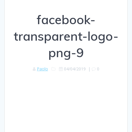
facebook-
transparent-logo-
png-9
Paolo
04/04/2019
|
0