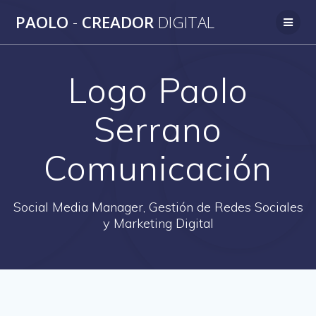
Saltar
PAOLO
-
CREADOR
DIGITAL
al
contenido
Logo Paolo
Serrano
Comunicación
Social Media Manager, Gestión de Redes Sociales
y Marketing Digital