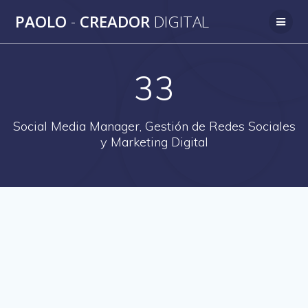
Saltar
PAOLO
-
CREADOR
DIGITAL
al
contenido
33
Social Media Manager, Gestión de Redes Sociales
y Marketing Digital