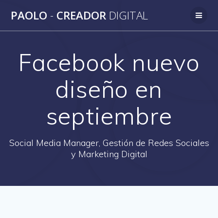
Saltar
PAOLO
-
CREADOR
DIGITAL
al
contenido
Facebook nuevo
diseño en
septiembre
Social Media Manager, Gestión de Redes Sociales
y Marketing Digital