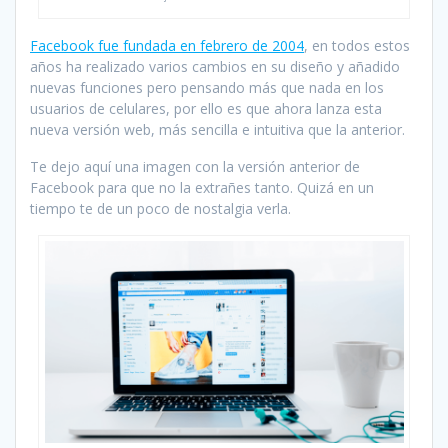
Facebook fue fundada en febrero de 2004
, en todos estos
años ha realizado varios cambios en su diseño y añadido
nuevas funciones pero pensando más que nada en los
usuarios de celulares, por ello es que ahora lanza esta
nueva versión web, más sencilla e intuitiva que la anterior.
Te dejo aquí una imagen con la versión anterior de
Facebook para que no la extrañes tanto. Quizá en un
tiempo te de un poco de nostalgia verla.